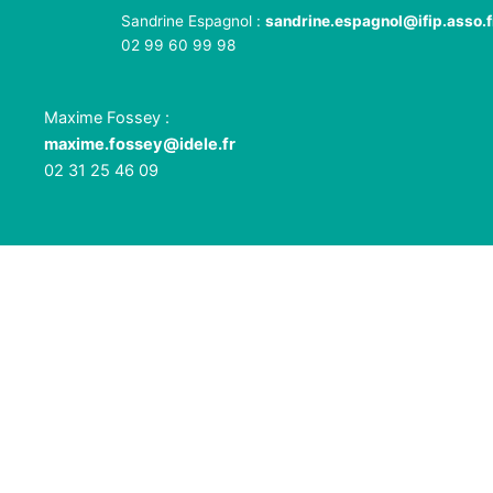
Sandrine Espagnol :
sandrine.espagnol@ifip.asso.f
02 99 60 99 98
Maxime Fossey :
maxime.fossey@idele.fr
02 31 25 46 09